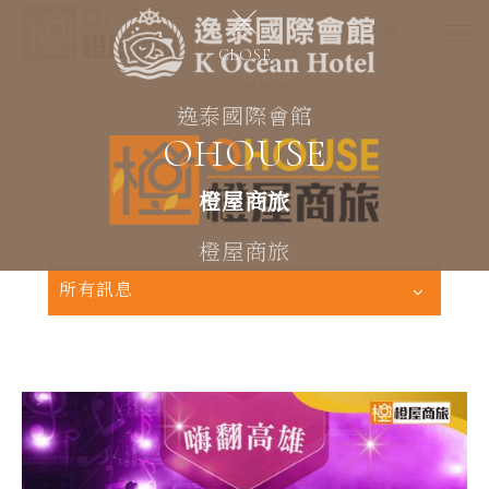
Select Language
▼
線上訂房
語言切換
CLOSE
首頁
最新消息
逸泰國際會館
OHOUSE
Latest News
橙屋商旅
最新消息
橙屋商旅
所有訊息