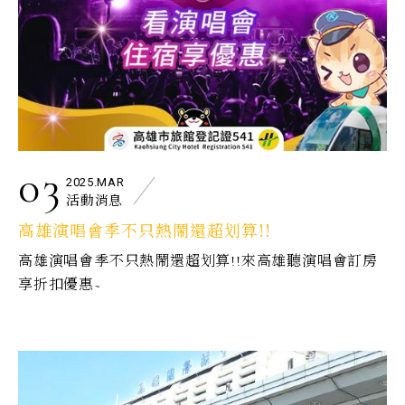
03
2025.MAR
活動消息
高雄演唱會季不只熱鬧還超划算!!
高雄演唱會季不只熱鬧還超划算!!來高雄聽演唱會訂房
享折扣優惠~