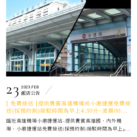
23
2023.FEB
飯店公告
[ 免費接送 ]提供貴賓高雄機場或小港捷運免費接
送(採預約制)接駁時間為早上4:30分~凌晨00:...
臨近高雄機場小港捷運站~提供貴賓高雄國、內外機
場、小港捷運站免費接送(採預約制)接駁時間為早上4:...