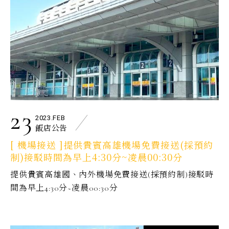
23
2023.FEB
飯店公告
[ 機場接送 ]提供貴賓高雄機場免費接送(採預約
制)接駁時間為早上4:30分~凌晨00:30分
提供貴賓高雄國、內外機場免費接送(採預約制)接駁時
間為早上4:30分~凌晨00:30分