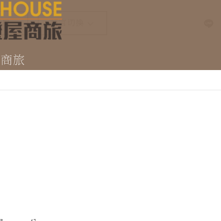
訂房
語言切換
Select Language
▼
屋商旅