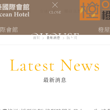
介紹
服務設施
交通位置
聯絡我們
線上
CLOSE
際會館
橙
OHOUSE
首頁
最新消息
回上頁
橙屋商旅
Latest News
最新消息