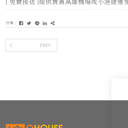
[ 免費接送 ]提供貴賓高雄機場或小港捷運免費
分享：
PREV