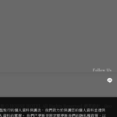
Follow Us
旅 O HOUSE HOTEL All Rights Reserved.
網頁設計
-
ileo
盟施行的個人資料保護法，我們致力於保護您的個人資料並提供
人資料的掌握。 我們已更新並將定期更新我們的隱私權政策，以