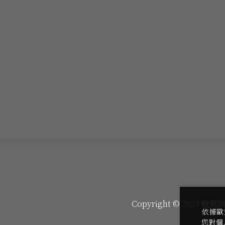
Copyright © 2023 橙屋商
依據歐
您對個