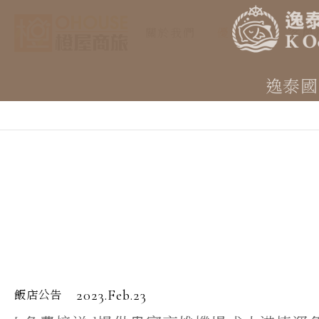
關於我們
優惠新訊
客房
逸泰國
2023.Feb.23
飯店公告