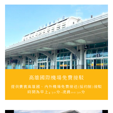
高雄國際機場免費接駁
提供貴賓高雄國、內外機場免費接送(採約制)接駁
時間為早上4:30分~凌晨00:30分