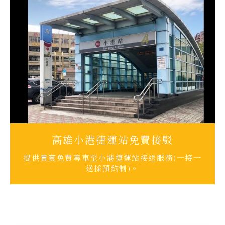
高雄小港捷運站免費接駁
提供貴賓免費專車至小港捷運站接送服務(一接一
送採預約制)。