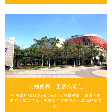
交通便利、生活機能佳
橙屋臨近SKM Park Outlets 高雄草衙、旗津、夢
時代、駁二特區、高雄流行音樂中心、港埠旅運中
心.