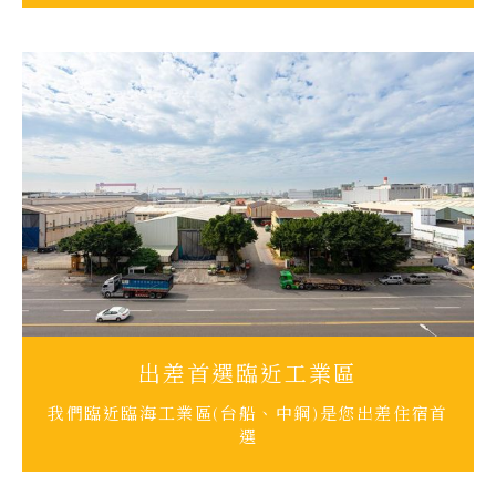
出差首選臨近工業區
我們臨近臨海工業區(台船、中鋼)是您出差住宿首
選