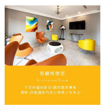
視廳娛樂室
Recreation Room
不定時播放節目(國際體育賽事、
電影)詳細播放內容以現場公告為主。
...