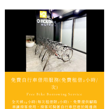
免費自行車借用服務(免費租借2小時/
次)
Free Bike Borrowing Service
全天候24小時(每次租借限2小時)，免費提供腳踏
車讓房客使用，房客可騎著自行車悠遊於周邊商