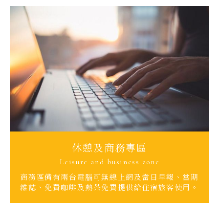
休憩及商務專區
Leisure and business zone
商務區備有兩台電腦可無線上網及當日早報、當期
雜誌、免費咖啡及熱茶免費提供給住宿旅客使用。