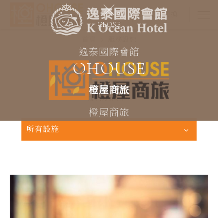
Select Language
▼
線上訂房
語言切換
CLOSE
首頁
服務設施
逸泰國際會館
OHOUSE
Facility
橙屋商旅
服務設施
橙屋商旅
所有設施