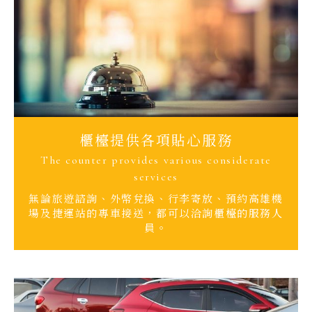
櫃檯提供各項貼心服務
The counter provides various considerate
services
無論旅遊諮詢、外幣兌換、行李寄放、預約高雄機
場及捷運站的專車接送，都可以洽詢櫃檯的服務人
員。