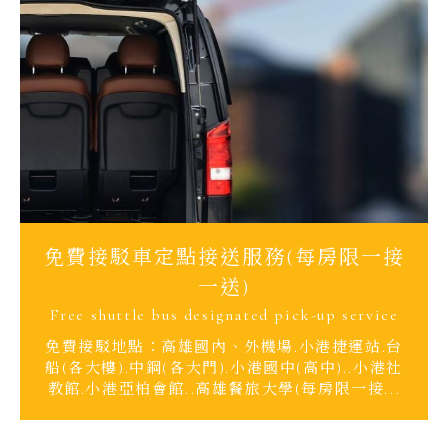
免費接駁車定點接送服務(每房限一接
一送)
Free shuttle bus designated pick-up service
免費接駁地點：高雄國內、外機場.小港捷運站.台
船(各大樓).中鋼(各大門).小港國中(高中)..小港社
教館.小港亞柏會館..高雄餐旅大學(每房限一接...