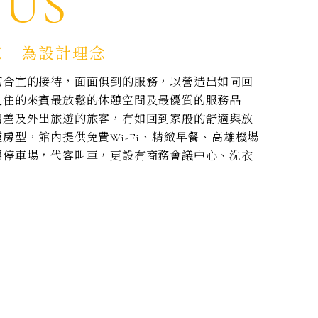
 US
家」為設計理念
切合宜的接待，面面俱到的服務，以營造出如同回
入住的來賓最放鬆的休憩空間及最優質的服務品
出差及外出旅遊的旅客，有如回到家般的舒適與放
房型，館內提供免費Wi-Fi、精緻早餐、高雄機場
屬停車場，代客叫車，更設有商務會議中心、洗衣