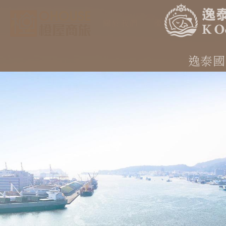
關於我們
優惠新訊
客房
逸泰國