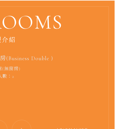
ROOMS
型介紹
(Standard Double )
(Business Double )
華房 (Deluxe Double)
人房(Deluxe Quad Room)
(Delicate Double Room)
(二小床) (Business Twin Bed Room)
華房(加大床)(Executive Deluxe)
床(無窗房)
床(無窗房)
床
床(無窗房)
床(無窗房)
床(無窗房)
床
人數：2
人數：2
人數：2
人數：4
人數：2
人數：2
人數：2
LEARN MORE
LEARN MORE
LEARN MORE