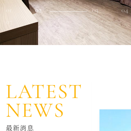
1
2
3
4
7
LATEST
NEWS
最新消息