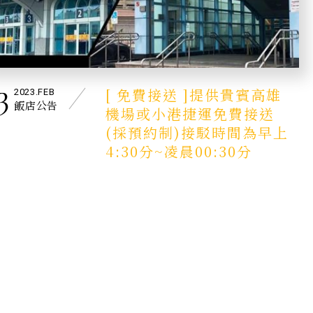
3
[ 免費接送 ]提供貴賓高雄
2023.FEB
飯店公告
機場或小港捷運免費接送
(採預約制)接駁時間為早上
4:30分~凌晨00:30分