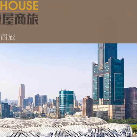
訂房
語言切換
Select Language
▼
屋商旅