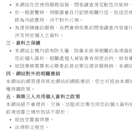
本網站在您使用服務信箱、問卷調查等互動性功能時
於一般瀏覽時，伺服器會自行記錄相關行徑，包括您使
錄為內部應用，決不對外公佈。
為提供精確的服務，我們會將收集的問卷調查內容進
涉及特定個人之資料。
三、資料之保護
本網站主機均設有防火牆、防毒系統等相關的各項資
您的個人資料，相關處理人員皆簽有保密合約，如有
如因業務需要有必要委託其他單位提供服務時，本網
四、網站對外的相關連結
本網站的網頁提供其他網站的網路連結，您也可經由本網
權保護政策。
五、與第三人共用個人資料之政策
本網站絕不會提供、交換、出租或出售任何您的個人資料
前項但書之情形包括不限於：
經由您書面同意。
法律明文規定。