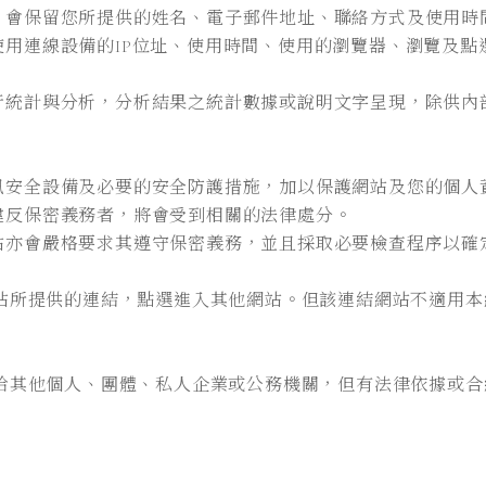
，會保留您所提供的姓名、電子郵件地址、聯絡方式及使用時
用連線設備的IP位址、使用時間、使用的瀏覽器、瀏覽及點
行統計與分析，分析結果之統計數據或說明文字呈現，除供內
訊安全設備及必要的安全防護措施，加以保護網站及您的個人
違反保密義務者，將會受到相關的法律處分。
站亦會嚴格要求其遵守保密義務，並且採取必要檢查程序以確
站所提供的連結，點選進入其他網站。但該連結網站不適用本
給其他個人、團體、私人企業或公務機關，但有法律依據或合