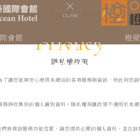
首頁
隱私權政策
介紹
服務設施
交通位置
聯絡我們
線上
CLOSE
Privacy
際會館
橙
OHOUSE
隱私權政策
橙屋商旅
為了讓您能夠安心使用本網站的各項服務與資訊，特此向您說
服務時收集到的個人識別資料。隱私權保護政策不適用於本網
我們將視該服務功能性質，請您提供必要的個人資料，並在該