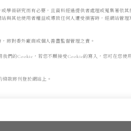
計或學術研究而有必要，且資料經過提供者處理或蒐集著依其
網站與其他使用者權益或導致任何人遭受損害時，經網站管理
時，將對委外廠商或個人善盡監督管理之責。
的Cookie，若您不願接受Cookie的寫入，您可在您使
的條款將刊登於網站上。