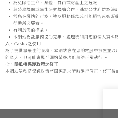
為免除您生命、身體、自由或財產上之危險。
與公務機關或學術研究機構合作，基於公共利益為統
當您在網站的行為，違反服務條款或可能損害或妨礙
行動所必要者。
有利於您的權益。
本網站委託廠商協助蒐集、處理或利用您的個人資料
六、Cookie之使用
為了提供您最佳的服務，本網站會在您的電腦中放置並取用我們
的寫入，但可能會導至網站某些功能無法正常執行 。
七、隱私權保護政策之修正
本網站隱私權保護政策將因應需求隨時進行修正，修正後