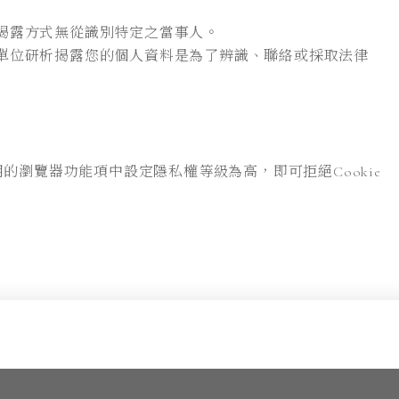
揭露方式無從識別特定之當事人。
單位研析揭露您的個人資料是為了辨識、聯絡或採取法律
用的瀏覽器功能項中設定隱私權等級為高，即可拒絕Cookie